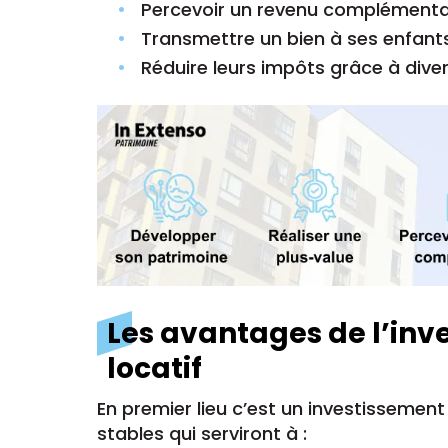
Percevoir un revenu complémenta
Transmettre un bien à ses enfants
Réduire leurs impôts grâce à divers
Les avantages de l’inv
locatif
En premier lieu c’est un investissemen
stables qui serviront à :