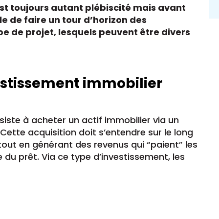
est toujours autant plébiscité mais avant
ble de faire un tour d’horizon des
pe de projet, lesquels peuvent être divers
vestissement immobilier
siste à acheter un actif immobilier via un
 Cette acquisition doit s’entendre sur le long
tout en générant des revenus qui “paient” les
du prêt. Via ce type d’investissement, les