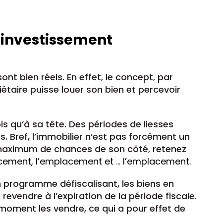
l’investissement
ont bien réels. En effet, le concept, par
iétaire puisse louer son bien et percevoir
is qu’à sa tête. Des périodes de liesses
 Bref, l’immobilier n’est pas forcément un
n maximum de chances de son côté, retenez
cement, l’emplacement et … l’emplacement.
un programme défiscalisant, les biens en
revendre à l’expiration de la période fiscale.
oment les vendre, ce qui a pour effet de