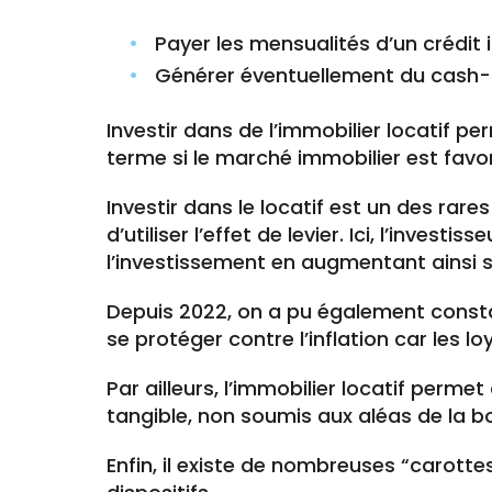
Payer les mensualités d’un crédit 
Générer éventuellement du cash-
Investir dans de l’immobilier locatif p
terme si le marché immobilier est fav
Investir dans le locatif est un des ra
d’utiliser l’effet de levier. Ici, l’inve
l’investissement en augmentant ainsi 
Depuis 2022, on a pu également consta
se protéger contre l’inflation car les lo
Par ailleurs, l’immobilier locatif perme
tangible, non soumis aux aléas de la b
Enfin, il existe de nombreuses “carotte