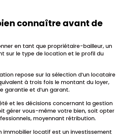
bien connaître avant de
onner en tant que propriétaire-bailleur, un
 sur le type de location et le profil du
tion repose sur la sélection d’un locataire
ivalent à trois fois le montant du loyer,
e garantie et d’un garant.
été et les décisions concernant la gestion
oit gérer vous-même votre bien, soit opter
fessionnels, moyennant rétribution.
n immobilier locatif est un investissement