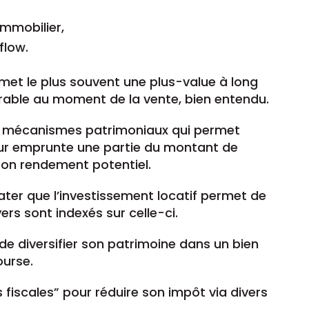
immobilier,
flow.
ermet le plus souvent une plus-value à long
orable au moment de la vente, bien entendu.
res mécanismes patrimoniaux qui permet
stisseur emprunte une partie du montant de
son rendement potentiel.
ter que l’investissement locatif permet de
yers sont indexés sur celle-ci.
t de diversifier son patrimoine dans un bien
ourse.
s fiscales” pour réduire son impôt via divers