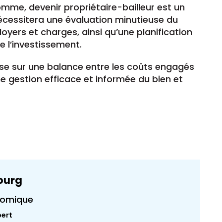
omme, devenir propriétaire-bailleur est un
cessitera une évaluation minutieuse du
loyers et charges, ainsi qu’une planification
e l’investissement.
ose sur une balance entre les coûts engagés
ne gestion efficace et informée du bien et
ourg
nomique
pert