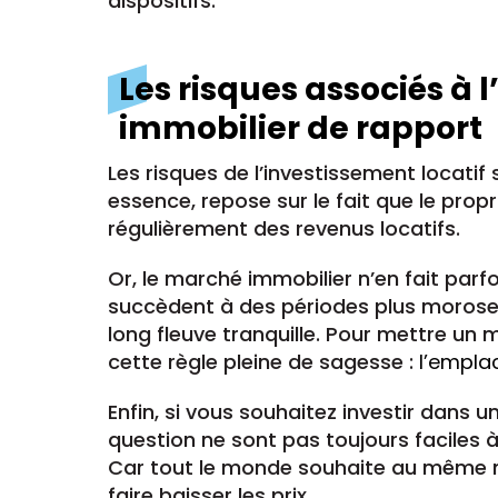
dispositifs.
Les risques associés à 
immobilier de rapport
Les risques de l’investissement locatif s
essence, repose sur le fait que le propr
régulièrement des revenus locatifs.
Or, le marché immobilier n’en fait parfo
succèdent à des périodes plus moroses.
long fleuve tranquille. Pour mettre u
cette règle pleine de sagesse :
l’empla
Enfin, si vous souhaitez investir dans 
question ne sont pas toujours faciles à 
Car tout le monde souhaite au même m
faire baisser les prix.