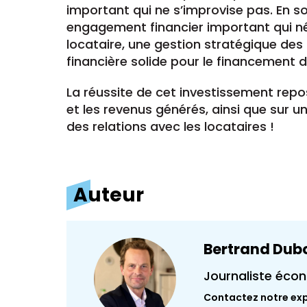
important qui ne s’improvise pas. En s
engagement financier important qui né
locataire, une gestion stratégique des 
financière solide pour le financement d
La réussite de cet investissement rep
et les revenus générés, ainsi que sur u
des relations avec les locataires !
Auteur
Bertrand Dub
Journaliste éco
Contactez notre ex