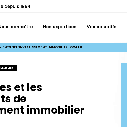
se depuis 1994
Nous connaître
Nos expertises
Vos objectifs
NIENTS DE L’INVESTISSEMENT IMMOBILIER LOCATIF
MMOBILIER
s et les
ts de
ement immobilier