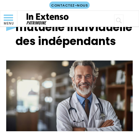
CONTACTEZ-NOUS
Prévoyance et
mutuelle individuelle
MENU
des indépendants